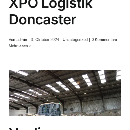
XPO Logistik
Doncaster
Von
admin
|
3. Oktober 2024
|
Uncategorized
|
0 Kommentare
Mehr lesen