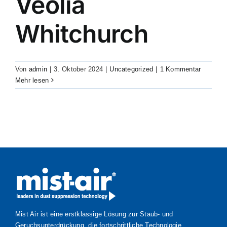
Veolia
Whitchurch
Von
admin
|
3. Oktober 2024
|
Uncategorized
|
1 Kommentar
Mehr lesen
Mist Air ist eine erstklassige Lösung zur Staub- und
Geruchsunterdrückung, die fortschrittliche Technologie,