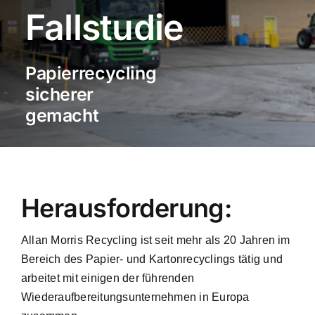
Fallstudie
Von uns unterstützte Branchen
Fallstudien
Papierrecycling
sicherer
Ressourcen
gemacht
Kontakt
Herausforderung:
Allan Morris Recycling ist seit mehr als 20 Jahren im
Bereich des Papier- und Kartonrecyclings tätig und
arbeitet mit einigen der führenden
Wiederaufbereitungsunternehmen in Europa