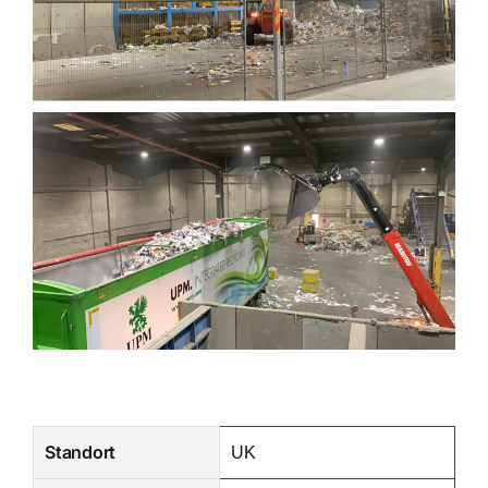
Standort
UK