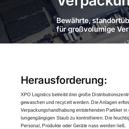
Verpackun
Bewährte, standortüb
für großvolumige Ve
Herausforderung:
XPO Logistics betreibt drei große Distributionsz
gewaschen und recycelt werden. Die Anlagen erford
Verpackungshandhabung entstehenden Partikel in 
lungengängigen Staub zu kontrollieren. Die feuch
Personal, Produkte oder Geräte nass werden ließ.