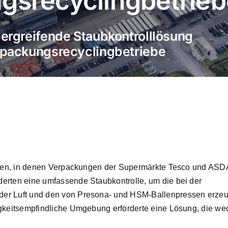
gsrecyclingbetrieb
ergreifende Staubkontrolllösung
rpackungsrecyclingbetriebe
entren, in denen Verpackungen der Supermärkte Tesco und AS
erten eine umfassende Staubkontrolle, um die bei der
der Luft und den von Presona- und HSM-Ballenpressen erze
tigkeitsempfindliche Umgebung erforderte eine Lösung, die w