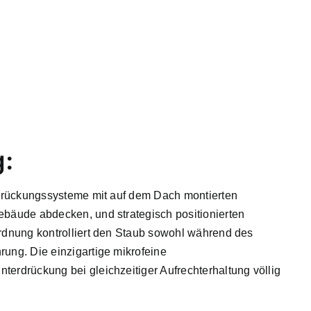
g:
erdrückungssysteme mit auf dem Dach montierten
ebäude abdecken, und strategisch positionierten
ordnung kontrolliert den Staub sowohl während des
rung. Die einzigartige mikrofeine
terdrückung bei gleichzeitiger Aufrechterhaltung völlig