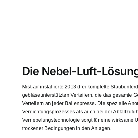
Die Nebel-Luft-Lösun
Mist-air installierte 2013 drei komplette Staubunt
gebläseunterstützten Verteilern, die das gesamte G
Verteilern an jeder Ballenpresse. Die spezielle An
Verdichtungsprozesses als auch bei der Abfallzufüh
Vernebelungstechnologie sorgt für eine wirksame Un
trockener Bedingungen in den Anlagen.