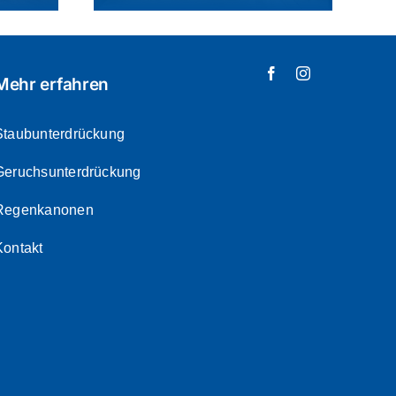
Mehr erfahren
Staubunterdrückung
Geruchsunterdrückung
Regenkanonen
Kontakt