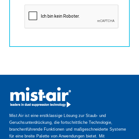
Mist Air ist eine erstklassige Lösung zur Staub- und
Geruchsunterdrückung, die fortschrittliche Technologie,
branchenführende Funktionen und maßgeschneiderte Systeme
für eine breite Palette von Anwendungen bietet. Mit