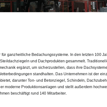
er für ganzheitliche Bedachungssysteme. In den letzten 100 Ja
 Steildachziegeln und Dachprodukten gesammelt. Traditionel
mechanik ergänzt, um sicherzustellen, dass ihre Dachsysteme
Wetterbedingungen standhalten. Das Unternehmen ist der einz
nbietet, darunter Ton- und Betonziegel, Schindeln, Dachzube
ber moderne Produktionsanlagen und stellt außerdem hochwe
hmen beschäftigt rund 140 Mitarbeiter.