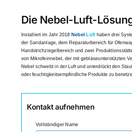
Die Nebel-Luft-Lösun
Installiert im Jahr 2018
Nebel
-Luft
haben drei System
der Sandanlage, dem Reparaturbereich für Ofenwag
Handstrichziegelbereich und zwei Produktionsstätte
von Mikrofeinnebel, der mit gebläseunterstützten 
Nebel schwebt in der Luft und unterdrückt den Stau
oder feuchtigkeitsempfindliche Produkte zu benetz
Kontakt aufnehmen
Vollständiger Name