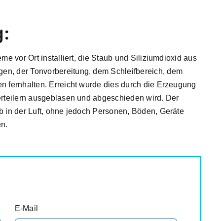
g:
e vor Ort installiert, die Staub und Siliziumdioxid aus
en, der Tonvorbereitung, dem Schleifbereich, dem
n fernhalten. Erreicht wurde dies durch die Erzeugung
Verteilern ausgeblasen und abgeschieden wird. Der
b in der Luft, ohne jedoch Personen, Böden, Geräte
en.
E-Mail