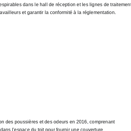
espirables dans le hall de réception et les lignes de traitemen
vailleurs et garantir la conformité à la réglementation.
sion des poussières et des odeurs en 2016, comprenant
 dans l'espace du toit pour fournir une couverture