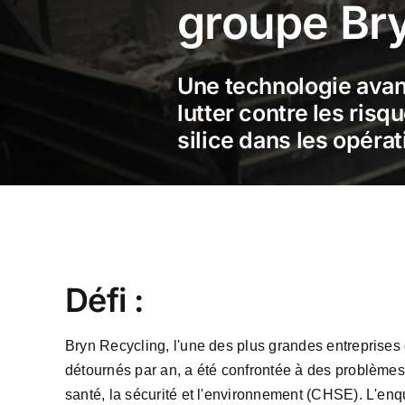
groupe Br
Une technologie ava
lutter contre les risq
silice dans les opéra
Défi :
Bryn Recycling, l'une des plus grandes entreprises
détournés par an, a été confrontée à des problèmes
santé, la sécurité et l'environnement (CHSE). L'e