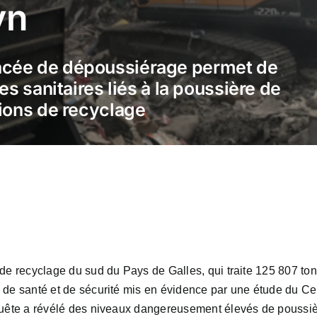
yn
ncée de dépoussiérage permet de
ues sanitaires liés à la poussière de
tions de recyclage
 de recyclage du sud du Pays de Galles, qui traite 125 807 to
 de santé et de sécurité mis en évidence par une étude du Ce
nquête a révélé des niveaux dangereusement élevés de poussiè