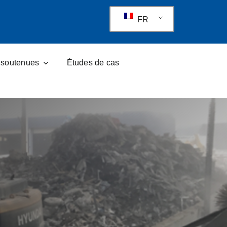
FR
s soutenues
Études de cas