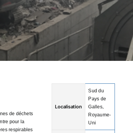
Sud du
Pays de
Localisation
Galles,
nnes de déchets
Royaume-
ntre pour la
Uni
res respirables