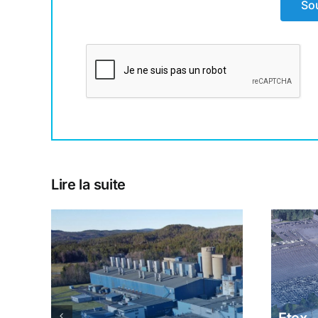
So
Lire la suite
 et