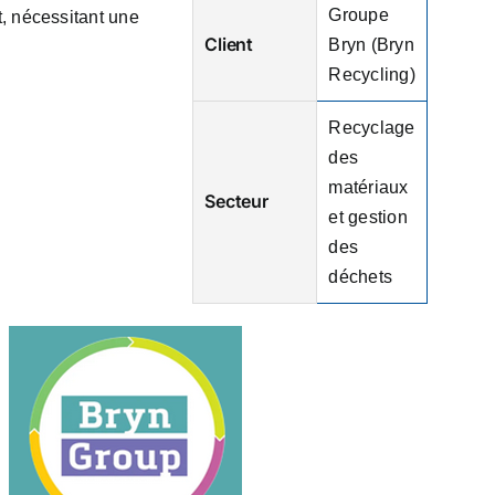
Groupe
t, nécessitant une
Client
Bryn (Bryn
Recycling)
Recyclage
des
matériaux
Secteur
et gestion
des
déchets