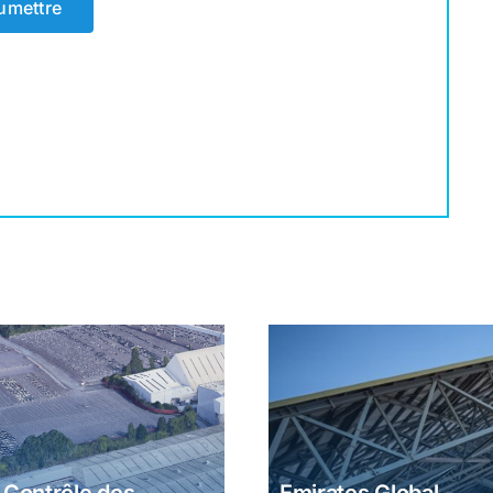
umettre