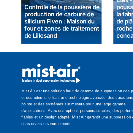
ons
Etex 
Contrôle de la poussière de
pouss
nt
production de carbure de
la fab
silicium Fiven : Maison du
de plâ
four et zones de traitement
roche
de Lillesand
conca
Mist Air est une solution haut de gamme de suppression des 
et des odeurs, offrant une technologie avancée, des caractéri
pointe et des systèmes sur mesure pour une large gamme
d'applications. Avec des options personnalisables, des perfo
fiables et un design adapté, Mist Air garantit une suppression 
dans divers environnements.