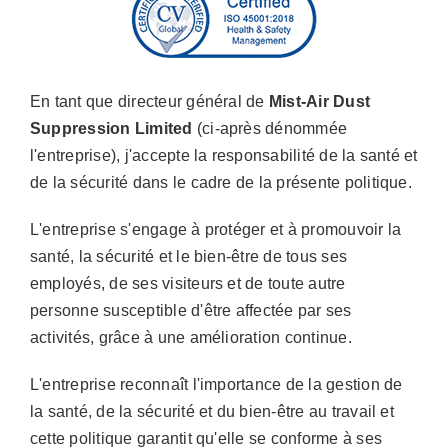
Les secteurs que nous soutenons
Études de cas
En tant que directeur général de
Mist-Air Dust
Suppression Limited
(ci-après dénommée
l'entreprise), j'accepte la responsabilité de la santé et
Ressources
de la sécurité dans le cadre de la présente politique.
Nous contacter
L'entreprise s'engage à protéger et à promouvoir la
santé, la sécurité et le bien-être de tous ses
employés, de ses visiteurs et de toute autre
personne susceptible d'être affectée par ses
activités, grâce à une amélioration continue.
L'entreprise reconnaît l'importance de la gestion de
la santé, de la sécurité et du bien-être au travail et
cette politique garantit qu'elle se conforme à ses