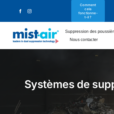
Skip
Comment
cela
to
fonctionne-
content
t-il ?
Suppression des poussiè
Nous contacter
Systèmes de supp