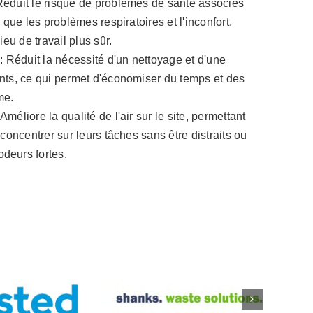
Réduit le risque de problèmes de santé associés
 que les problèmes respiratoires et l'inconfort,
ieu de travail plus sûr.
s
: Réduit la nécessité d'un nettoyage et d'une
nts, ce qui permet d'économiser du temps et des
me.
 Améliore la qualité de l'air sur le site, permettant
 concentrer sur leurs tâches sans être distraits ou
deurs fortes.