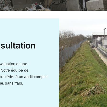
sultation
valuation et une
. Notre équipe de
t procéder à un audit complet
e, sans frais.