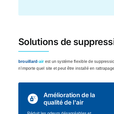
Solutions de suppressi
brouillard
-air
est un système flexible de suppression 
n'importe quel site et peut être installé en rattrapa
Amélioration de la
qualité de l'air
Réduit les odeurs désagréables et