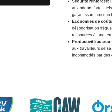
Sécurité renforcée
: 
aux odeurs fortes, tels
garantissant ainsi un l
Économies de coût
désodorisation fréque
ressources à long ter
Productivité accrue
:
aux travailleurs de se
incommodés par des o