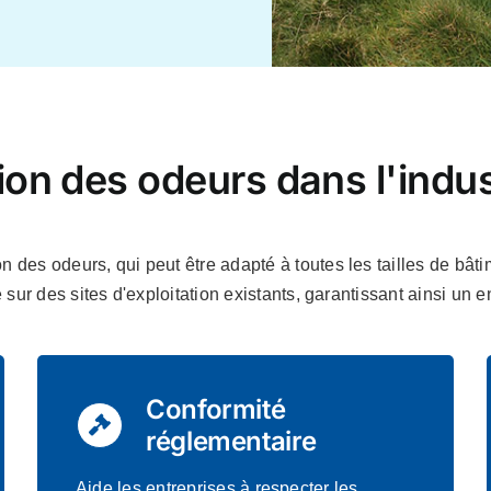
on des odeurs dans l'indus
des odeurs, qui peut être adapté à toutes les tailles de bâtimen
ge sur des sites d'exploitation existants, garantissant ainsi u
Conformité
réglementaire
Aide les entreprises à respecter les