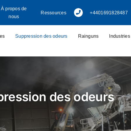
À propos de
Ressources
+4401691828487
nous
res
Suppression des odeurs
Rainguns
Industrie
ression des odeurs