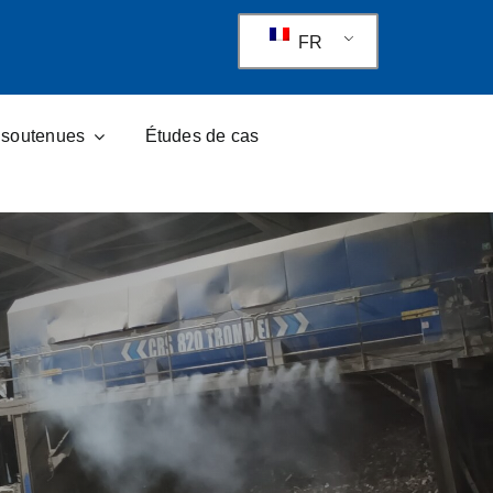
FR
s soutenues
Études de cas