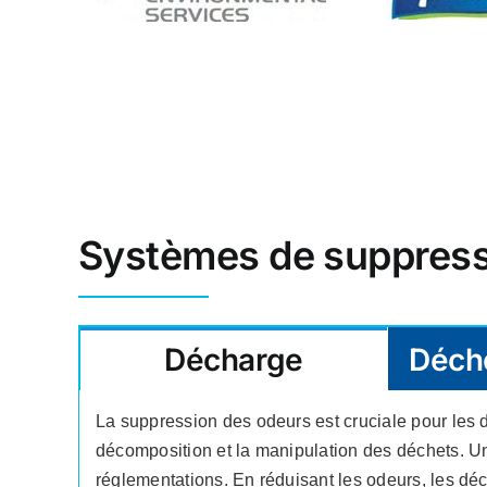
Systèmes de suppressi
Décharge
Déche
La suppression des odeurs est cruciale pour les 
décomposition et la manipulation des déchets. Un c
réglementations. En réduisant les odeurs, les dé