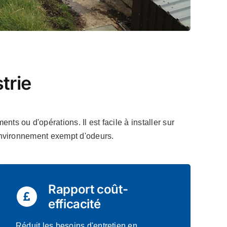
trie
ts ou d'opérations. Il est facile à installer sur
n environnement exempt d'odeurs.
Rapport coût-
efficacité
Réduit les besoins d'entretien en