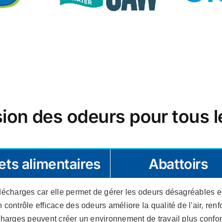
on des odeurs pour tous l
ts alimentaires
Abattoirs
décharges car elle permet de gérer les odeurs désagréables e
ontrôle efficace des odeurs améliore la qualité de l'air, renfo
charges peuvent créer un environnement de travail plus confor