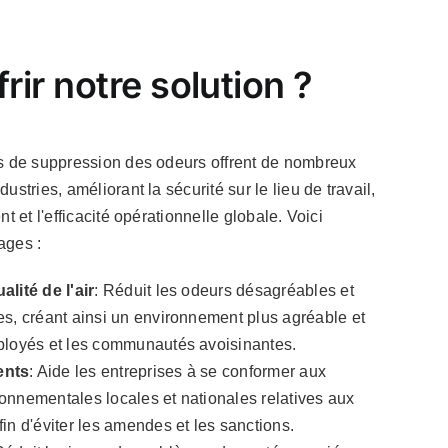
rir notre solution ?
 de suppression des odeurs offrent de nombreux
stries, améliorant la sécurité sur le lieu de travail,
t et l'efficacité opérationnelle globale. Voici
ages :
lité de l'air
: Réduit les odeurs désagréables et
es, créant ainsi un environnement plus agréable et
ployés et les communautés avoisinantes.
ents
: Aide les entreprises à se conformer aux
onnementales locales et nationales relatives aux
in d'éviter les amendes et les sanctions.