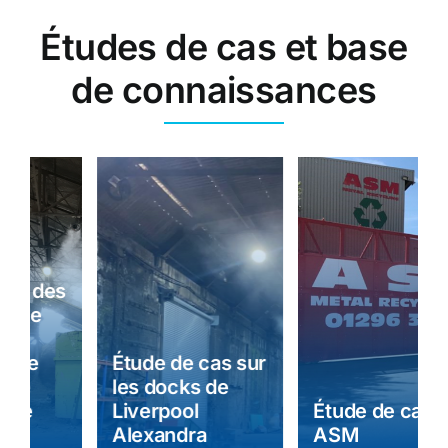
Études de cas et base
de connaissances
Étude de cas sur
les docks de
Liverpool
Étude de cas
Alexandra
ASM