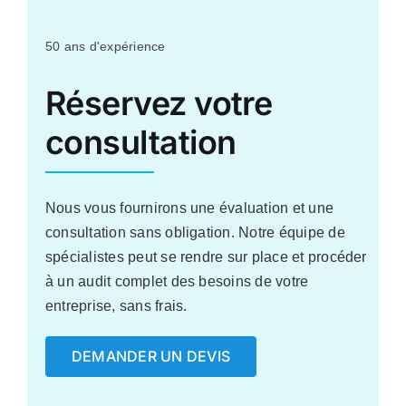
Les secteurs que nous soutenons
50 ans d'expérience
Études de cas
Réservez votre
consultation
Ressources
Nous contacter
Nous vous fournirons une évaluation et une
consultation sans obligation. Notre équipe de
spécialistes peut se rendre sur place et procéder
à un audit complet des besoins de votre
entreprise, sans frais.
DEMANDER UN DEVIS