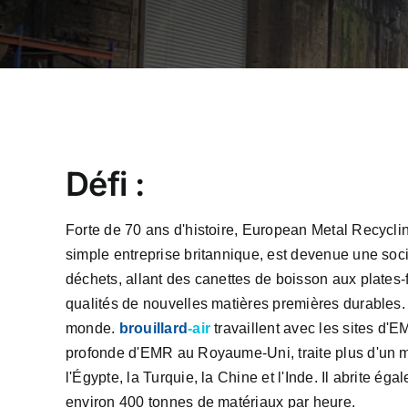
Défi :
Forte de 70 ans d'histoire, European Metal Recyclin
simple entreprise britannique, est devenue une soc
déchets, allant des canettes de boisson aux plates-f
qualités de nouvelles matières premières durables.
monde.
brouillard
-air
travaillent avec les sites d'E
profonde d'EMR au Royaume-Uni, traite plus d'un mi
l'Égypte, la Turquie, la Chine et l'Inde. Il abrite 
environ 400 tonnes de matériaux par heure.