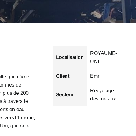
ROYAUME-
Localisation
UNI
Client
Emr
lle qui, d'une
 tonnes de
Recyclage
en plus de 200
Secteur
des métaux
 à travers le
ports en eau
s vers l'Europe,
ni, qui traite