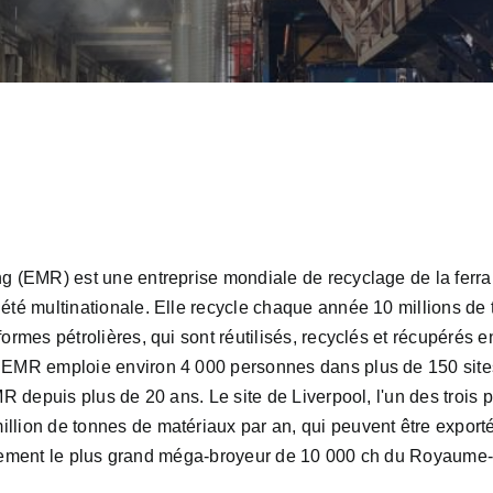
g (EMR) est une entreprise mondiale de recyclage de la ferrai
iété multinationale. Elle recycle chaque année 10 millions de
ormes pétrolières, qui sont réutilisés, recyclés et récupérés 
 EMR emploie environ 4 000 personnes dans plus de 150 sites
MR depuis plus de 20 ans. Le site de Liverpool, l'un des trois 
llion de tonnes de matériaux par an, qui peuvent être exporté
également le plus grand méga-broyeur de 10 000 ch du Royaume-U