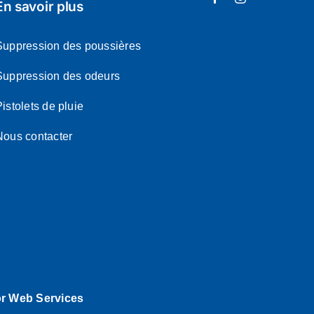
En savoir plus
Suppression des poussières
Suppression des odeurs
istolets de pluie
Nous contacter
or Web Services