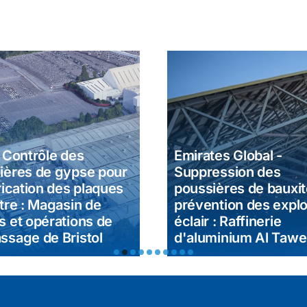
- Contrôle des
Emirates Global -
ières de gypse pour
Suppression des
rication des plaques
poussières de bauxit
tre : Magasin de
prévention des expl
s et opérations de
éclair : Raffinerie
ssage de Bristol
d'aluminium Al Tawe