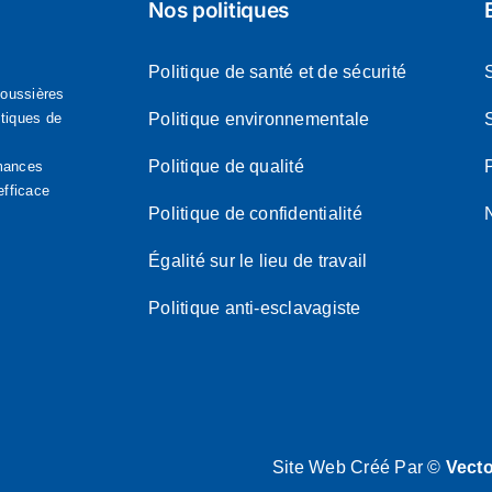
Nos politiques
Politique de santé et de sécurité
poussières
stiques de
Politique environnementale
Politique de qualité
P
rmances
efficace
Politique de confidentialité
Égalité sur le lieu de travail
Politique anti-esclavagiste
Site Web Créé Par ©
Vect