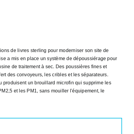
ions de livres sterling pour moderniser son site de
ise a mis en place un système de dépoussiérage pour
ine de traitement à sec. Des poussières fines et
fert des convoyeurs, les cribles et les séparateurs.
u produisent un brouillard microfin qui supprime les
PM2,5 et les PM1, sans mouiller l'équipement, le