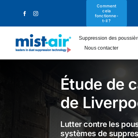
Skip
Comment
cela
to
fonctionne-
content
t-il ?
Suppression des poussiè
Nous contacter
Étude de c
de Liverpo
Lutter contre les pou
systèmes de suppress