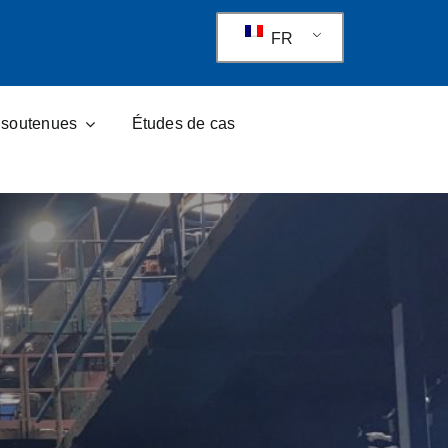
FR
s soutenues
Études de cas